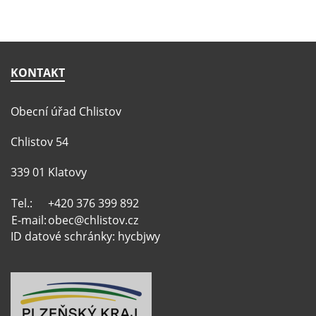
KONTAKT
Obecní úřad Chlistov
Chlistov 54
339 01 Klatovy
Tel.:
+420 376 399 892
E-mail:
obec@chlistov.cz
ID datové schránky: hycbjwy