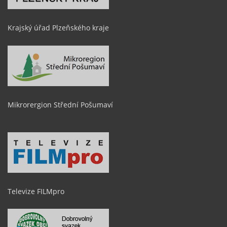
Krajský úřad Plzeňského kraje
Mikrorergion Střední Pošumaví
Televize FILMpro