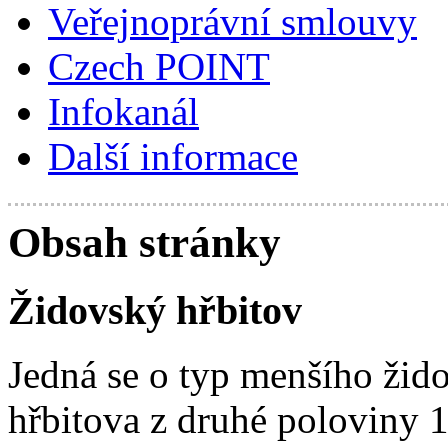
Veřejnoprávní smlouvy
Czech POINT
Infokanál
Další informace
Obsah stránky
Židovský hřbitov
Jedná se o typ menšího žid
hřbitova z druhé poloviny 19