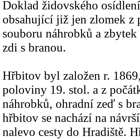
Doklad židovského osídlení
obsahující již jen zlomek z
souboru náhrobků a zbytek
zdi s branou.
Hřbitov byl založen r. 1869
poloviny 19. stol. a z počát
náhrobků, ohradní zeď s br
hřbitov se nachází na návrš
nalevo cesty do Hradiště. 