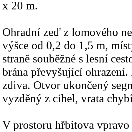
x 20 m.
Ohradní zeď z lomového ne
výšce od 0,2 do 1,5 m, míst
straně souběžné s lesní cest
brána převyšující ohrazení
zdiva. Otvor ukončený seg
vyzděný z cihel, vrata chybí
V prostoru hřbitova vpravo