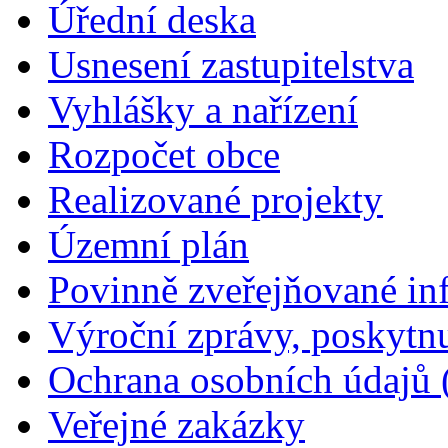
Úřední deska
Usnesení zastupitelstva
Vyhlášky a nařízení
Rozpočet obce
Realizované projekty
Územní plán
Povinně zveřejňované in
Výroční zprávy, poskytn
Ochrana osobních údajů
Veřejné zakázky