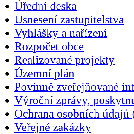
Úřední deska
Usnesení zastupitelstva
Vyhlášky a nařízení
Rozpočet obce
Realizované projekty
Územní plán
Povinně zveřejňované in
Výroční zprávy, poskytn
Ochrana osobních údajů
Veřejné zakázky