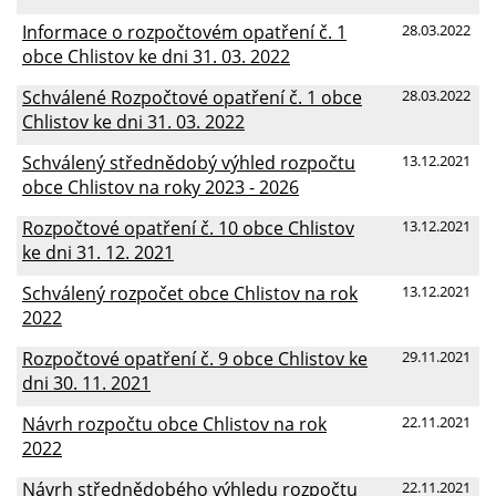
Informace o rozpočtovém opatření č. 1
28.03.2022
obce Chlistov ke dni 31. 03. 2022
Schválené Rozpočtové opatření č. 1 obce
28.03.2022
Chlistov ke dni 31. 03. 2022
Schválený střednědobý výhled rozpočtu
13.12.2021
obce Chlistov na roky 2023 - 2026
Rozpočtové opatření č. 10 obce Chlistov
13.12.2021
ke dni 31. 12. 2021
Schválený rozpočet obce Chlistov na rok
13.12.2021
2022
Rozpočtové opatření č. 9 obce Chlistov ke
29.11.2021
dni 30. 11. 2021
Návrh rozpočtu obce Chlistov na rok
22.11.2021
2022
Návrh střednědobého výhledu rozpočtu
22.11.2021