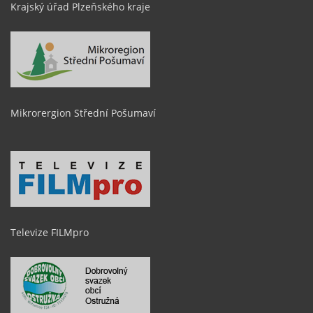
Krajský úřad Plzeňského kraje
Mikrorergion Střední Pošumaví
Televize FILMpro