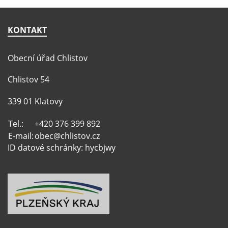
KONTAKT
Obecní úřad Chlistov
Chlistov 54
339 01 Klatovy
Tel.:
+420 376 399 892
E-mail:
obec@chlistov.cz
ID datové schránky: hycbjwy