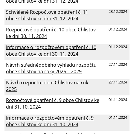
obce Chlistov ke dni 31. 12. 2024
Schválené Rozpočtové opatření č. 11
23.12.2024
obce Chlistov ke dni 31. 12. 2024
Rozpočtové opatření č. 10 obce Chlistov
01.12.2024
ke dni 30. 11. 2024
Informace o rozpočtovém opatření č. 10
01.12.2024
obce Chlistov ke dni 30. 11. 2024
Návrh střednědobého výhledu rozpočtu
27.11.2024
obce Chlistov na roky 2026 – 2029
Návrh rozpočtu obce Chlistov na rok
27.11.2024
2025
Rozpočtové opatření č. 9 obce Chlistov ke
01.11.2024
dni 31. 10. 2024
Informace o rozpočtovém opatření č. 9
01.11.2024
obce Chlistov ke dni 31. 10. 2024