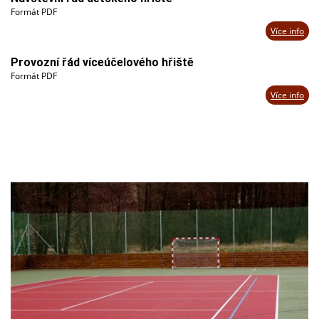
Formát PDF
Více info
Provozní řád víceúčelového hřiště
Formát PDF
Více info