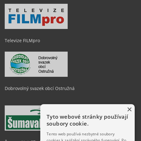
Televize FILMpro
Dobrovolný svazek obcí Ostružná
×
Tyto webové stránky používají
soubory cookie.
Tento web používá nezbytné soubory
cookies k zajištění správného fungování. Po