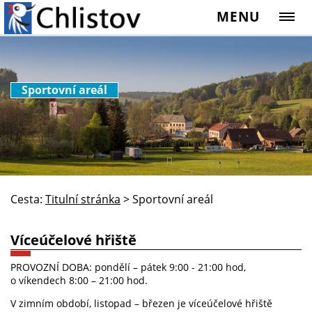
MENU
Sportovní areál
Cesta:
Titulní stránka
>
Sportovní areál
Víceúčelové hřiště
PROVOZNÍ DOBA: pondělí – pátek 9:00 - 21:00 hod,
o víkendech 8:00 – 21:00 hod.
V zimním období, listopad – březen je víceúčelové hřiště