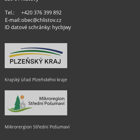
Tel.:
+420 376 399 892
E-mail:
obec@chlistov.cz
ID datové schránky: hycbjwy
Krajský úřad Plzeňského kraje
Mikrorergion Střední Pošumaví