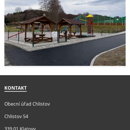
KONTAKT
Obecní úřad Chlistov
Chlistov 54
339 01 Klatovy