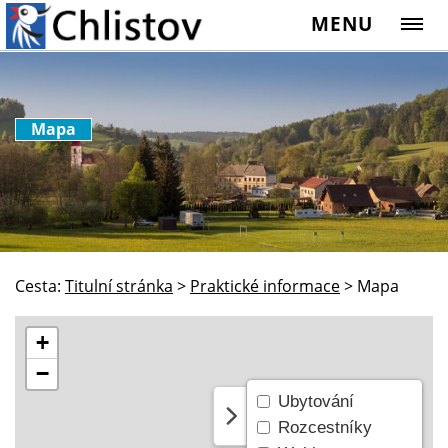
MENU
Mapa
Cesta:
Titulní stránka
>
Praktické informace
>
Mapa