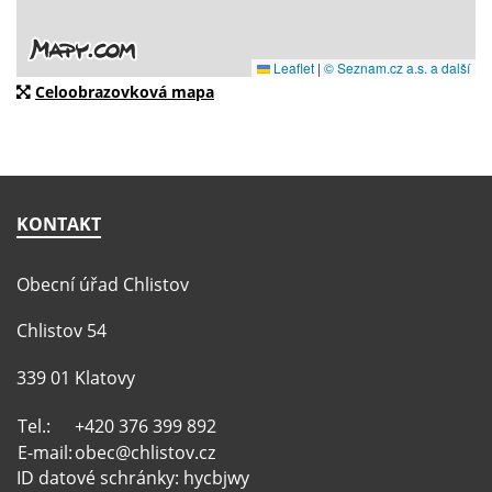
Celoobrazovková mapa
KONTAKT
Obecní úřad Chlistov
Chlistov 54
339 01 Klatovy
Tel.:
+420 376 399 892
E-mail:
obec@chlistov.cz
ID datové schránky: hycbjwy