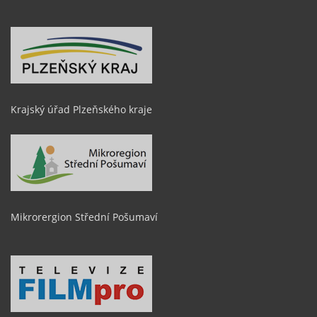
Krajský úřad Plzeňského kraje
Mikrorergion Střední Pošumaví