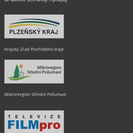
Krajský úřad Plzeňského kraje
Mikrorergion Střední Pošumaví