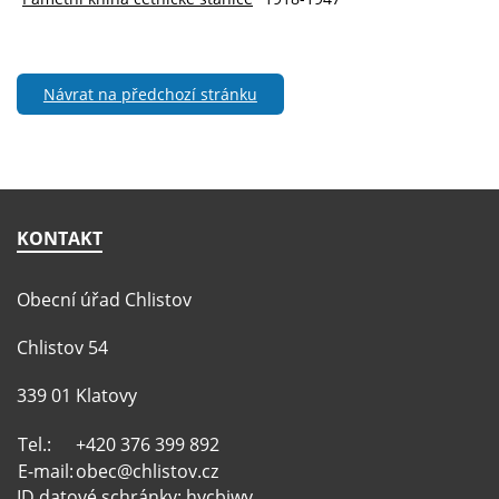
Návrat na předchozí stránku
KONTAKT
Obecní úřad Chlistov
Chlistov 54
339 01 Klatovy
Tel.:
+420 376 399 892
E-mail:
obec@chlistov.cz
ID datové schránky: hycbjwy