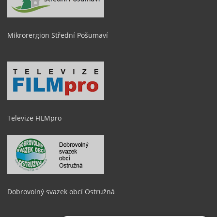
Mikrorergion Střední Pošumaví
Televize FILMpro
Dobrovolný svazek obcí Ostružná