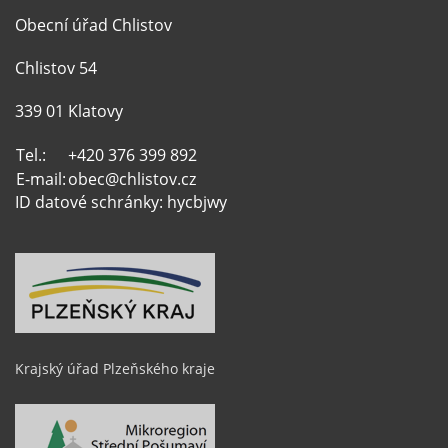
Obecní úřad Chlistov
Chlistov 54
339 01 Klatovy
Tel.:
+420 376 399 892
E-mail:
obec@chlistov.cz
ID datové schránky: hycbjwy
Krajský úřad Plzeňského kraje