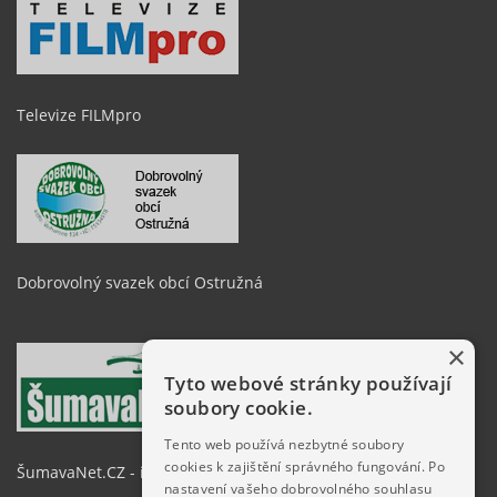
Televize FILMpro
Dobrovolný svazek obcí Ostružná
×
Tyto webové stránky používají
soubory cookie.
Tento web používá nezbytné soubory
cookies k zajištění správného fungování. Po
ŠumavaNet.CZ - informace o regionu
nastavení vašeho dobrovolného souhlasu