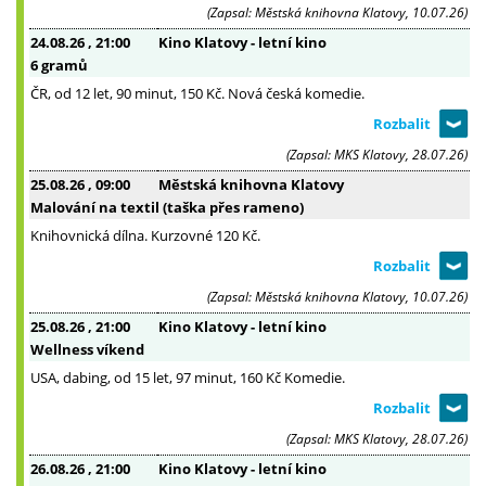
(Zapsal: Městská knihovna Klatovy, 10.07.26)
24.08.26
, 21:00
Kino Klatovy - letní kino
6 gramů
ČR, od 12 let, 90 minut, 150 Kč. Nová česká komedie.
(Zapsal: MKS Klatovy, 28.07.26)
25.08.26
, 09:00
Městská knihovna Klatovy
Malování na textil (taška přes rameno)
Knihovnická dílna. Kurzovné 120 Kč.
(Zapsal: Městská knihovna Klatovy, 10.07.26)
25.08.26
, 21:00
Kino Klatovy - letní kino
Wellness víkend
USA, dabing, od 15 let, 97 minut, 160 Kč Komedie.
(Zapsal: MKS Klatovy, 28.07.26)
26.08.26
, 21:00
Kino Klatovy - letní kino