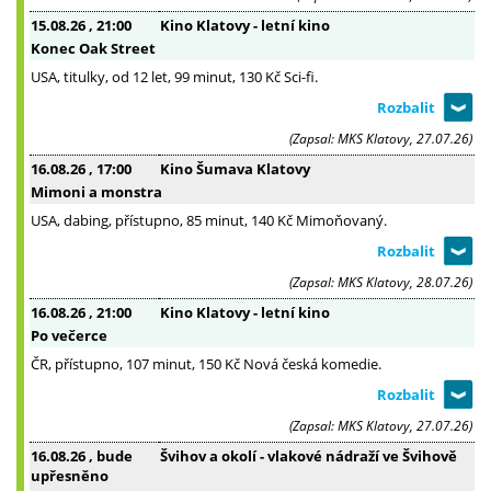
15.08.26
, 21:00
Kino Klatovy - letní kino
Konec Oak Street
USA, titulky, od 12 let, 99 minut, 130 Kč Sci-fi.
(Zapsal: MKS Klatovy, 27.07.26)
16.08.26
, 17:00
Kino Šumava Klatovy
Mimoni a monstra
USA, dabing, přístupno, 85 minut, 140 Kč Mimoňovaný.
(Zapsal: MKS Klatovy, 28.07.26)
16.08.26
, 21:00
Kino Klatovy - letní kino
Po večerce
ČR, přístupno, 107 minut, 150 Kč Nová česká komedie.
(Zapsal: MKS Klatovy, 27.07.26)
16.08.26
, bude
Švihov a okolí - vlakové nádraží ve Švihově
upřesněno