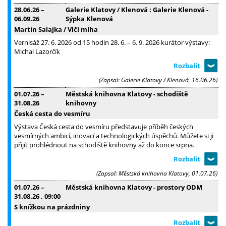
28.06.26
–
Galerie Klatovy / Klenová : Galerie Klenová -
06.09.26
Sýpka Klenová
Martin Salajka / Vlčí mlha
Vernisáž 27. 6. 2026 od 15 hodin 28. 6. – 6. 9. 2026 kurátor výstavy:
Michal Lazorčík
(Zapsal: Galerie Klatovy / Klenová, 16.06.26)
01.07.26
–
Městská knihovna Klatovy - schodiště
31.08.26
knihovny
Česká cesta do vesmíru
Výstava Česká cesta do vesmíru představuje příběh českých
vesmírných ambicí, inovací a technologických úspěchů. Můžete si ji
přijít prohlédnout na schodiště knihovny až do konce srpna.
(Zapsal: Městská knihovna Klatovy, 01.07.26)
01.07.26
–
Městská knihovna Klatovy - prostory ODM
31.08.26
, 09:00
S knížkou na prázdniny