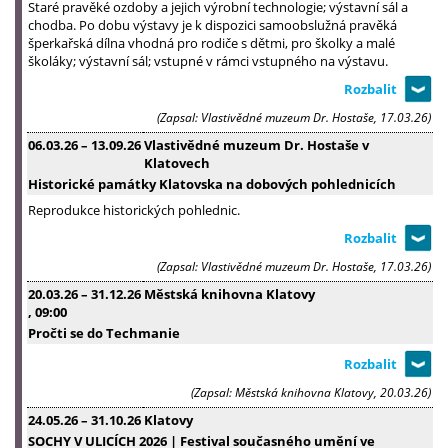
Staré pravěké ozdoby a jejich výrobní technologie; výstavní sál a
chodba. Po dobu výstavy je k dispozici samoobslužná pravěká
šperkařská dílna vhodná pro rodiče s dětmi, pro školky a malé
školáky; výstavní sál; vstupné v rámci vstupného na výstavu.
(Zapsal: Vlastivědné muzeum Dr. Hostaše, 17.03.26)
06.03.26
–
13.09.26
Vlastivědné muzeum Dr. Hostaše v
Klatovech
Historické památky Klatovska na dobových pohlednicích
Reprodukce historických pohlednic.
(Zapsal: Vlastivědné muzeum Dr. Hostaše, 17.03.26)
20.03.26
–
31.12.26
Městská knihovna Klatovy
, 09:00
Pročti se do Techmanie
(Zapsal: Městská knihovna Klatovy, 20.03.26)
24.05.26
–
31.10.26
Klatovy
SOCHY V ULICÍCH 2026 | Festival současného umění ve