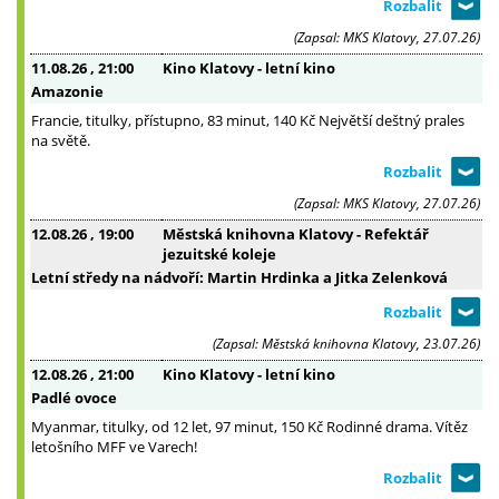
(Zapsal: MKS Klatovy, 27.07.26)
11.08.26
, 21:00
Kino Klatovy - letní kino
Amazonie
Francie, titulky, přístupno, 83 minut, 140 Kč Největší deštný prales
na světě.
(Zapsal: MKS Klatovy, 27.07.26)
12.08.26
, 19:00
Městská knihovna Klatovy - Refektář
jezuitské koleje
Letní středy na nádvoří: Martin Hrdinka a Jitka Zelenková
(Zapsal: Městská knihovna Klatovy, 23.07.26)
12.08.26
, 21:00
Kino Klatovy - letní kino
Padlé ovoce
Myanmar, titulky, od 12 let, 97 minut, 150 Kč Rodinné drama. Vítěz
letošního MFF ve Varech!