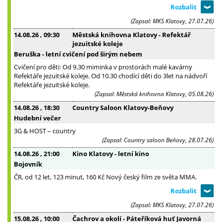
(Zapsal: MKS Klatovy, 27.07.26)
14.08.26
, 09:30
Městská knihovna Klatovy - Refektář
jezuitské koleje
Beruška - letní cvičení pod širým nebem
Cvičení pro děti: Od 9.30 miminka v prostorách malé kavárny
Refektáře jezuitské koleje. Od 10.30 chodící děti do 3let na nádvoří
Refektáře jezuitské koleje.
(Zapsal: Městská knihovna Klatovy, 05.08.26)
14.08.26
, 18:30
Country Saloon Klatovy-Beňovy
Hudební večer
3G & HOST – country
(Zapsal: Country saloon Beňovy, 28.07.26)
14.08.26
, 21:00
Kino Klatovy - letní kino
Bojovník
ČR, od 12 let, 123 minut, 160 Kč Nový český film ze světa MMA.
(Zapsal: MKS Klatovy, 27.07.26)
15.08.26
, 10:00
Čachrov a okolí - Páteříková huť Javorná