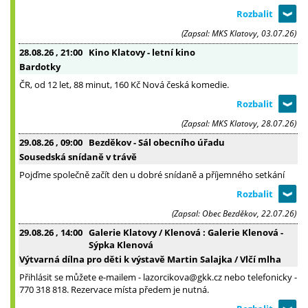
(Zapsal: MKS Klatovy, 03.07.26)
28.08.26
, 21:00
Kino Klatovy - letní kino
Bardotky
ČR, od 12 let, 88 minut, 160 Kč Nová česká komedie.
(Zapsal: MKS Klatovy, 28.07.26)
29.08.26
, 09:00
Bezděkov - Sál obecního úřadu
Sousedská snídaně v trávě
Pojďme společně začít den u dobré snídaně a příjemného setkání
(Zapsal: Obec Bezděkov, 22.07.26)
29.08.26
, 14:00
Galerie Klatovy / Klenová : Galerie Klenová -
Sýpka Klenová
Výtvarná dílna pro děti k výstavě Martin Salajka / Vlčí mlha
Přihlásit se můžete e-mailem - lazorcikova@gkk.cz nebo telefonicky -
770 318 818. Rezervace místa předem je nutná.