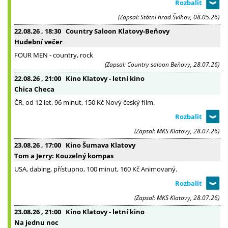
(Zapsal: Státní hrad Švihov, 08.05.26)
22.08.26
, 18:30
Country Saloon Klatovy-Beňovy
Hudební večer
FOUR MEN - country, rock
(Zapsal: Country saloon Beňovy, 28.07.26)
22.08.26
, 21:00
Kino Klatovy - letní kino
Chica Checa
ČR, od 12 let, 96 minut, 150 Kč Nový český film.
(Zapsal: MKS Klatovy, 28.07.26)
23.08.26
, 17:00
Kino Šumava Klatovy
Tom a Jerry: Kouzelný kompas
USA, dabing, přístupno, 100 minut, 160 Kč Animovaný.
(Zapsal: MKS Klatovy, 28.07.26)
23.08.26
, 21:00
Kino Klatovy - letní kino
Na jednu noc