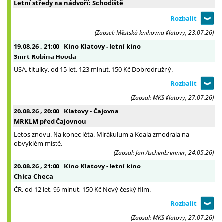
Letní středy na nádvoří: Schodiště
(Zapsal: Městská knihovna Klatovy, 23.07.26)
19.08.26
, 21:00
Kino Klatovy - letní kino
Smrt Robina Hooda
USA, titulky, od 15 let, 123 minut, 150 Kč Dobrodružný.
(Zapsal: MKS Klatovy, 27.07.26)
20.08.26
, 20:00
Klatovy - Čajovna
MRKLM před Čajovnou
Letos znovu. Na konec léta. Mirákulum a Koala zmodrala na
obvyklém místě.
(Zapsal: Jan Aschenbrenner, 24.05.26)
20.08.26
, 21:00
Kino Klatovy - letní kino
Chica Checa
ČR, od 12 let, 96 minut, 150 Kč Nový český film.
(Zapsal: MKS Klatovy, 27.07.26)