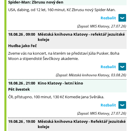
Spider-Man: Zbrusu nový den
USA, dabing, od 12 let, 160 minut, Kč Zbrusu nový Spider-Man.
(Zapsal: MKS Klatovy, 27.07.26)
18.08.26
, 09:00
Městská knihovna Klatovy - refektář jezuitské
koleje
Hudba jako řeč
Zveme vás na koncert, na kterém se představí Júlia Pusker, Boha
Moon a stipendisté Ševčíkovy akademie.
(Zapsal: Městská knihovna Klatovy, 03.08.26)
18.08.26
, 21:00
Kino Klatovy - letní kino
Pět švestek
ČR, přístupno, 100 minut, 130 Kč Komedie Jana Svěráka.
(Zapsal: MKS Klatovy, 27.07.26)
19.08.26
, 19:00
Městská knihovna Klatovy - Refektář jezuitské
koleje