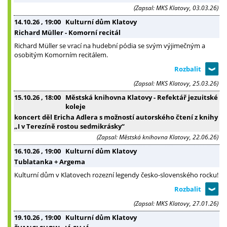
(Zapsal: MKS Klatovy, 03.03.26)
14.10.26
, 19:00
Kulturní dům Klatovy
Richard Müller - Komorní recitál
Richard Müller se vrací na hudební pódia se svým výjimečným a
osobitým Komorním recitálem.
(Zapsal: MKS Klatovy, 25.03.26)
15.10.26
, 18:00
Městská knihovna Klatovy - Refektář jezuitské
koleje
koncert děl Ericha Adlera s možností autorského čtení z knihy
„I v Terezíně rostou sedmikrásky“
(Zapsal: Městská knihovna Klatovy, 22.06.26)
16.10.26
, 19:00
Kulturní dům Klatovy
Tublatanka + Argema
Kulturní dům v Klatovech rozezní legendy česko-slovenského rocku!
(Zapsal: MKS Klatovy, 27.01.26)
19.10.26
, 19:00
Kulturní dům Klatovy