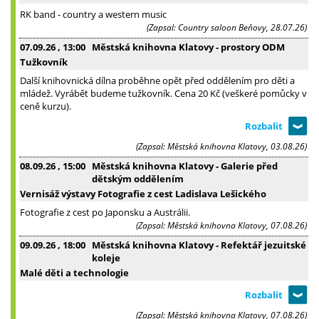
RK band - country a western music
(Zapsal: Country saloon Beňovy, 28.07.26)
07.09.26
, 13:00
Městská knihovna Klatovy - prostory ODM
Tužkovník
Další knihovnická dílna proběhne opět před oddělením pro děti a
mládež. Vyrábět budeme tužkovník. Cena 20 Kč (veškeré pomůcky v
ceně kurzu).
(Zapsal: Městská knihovna Klatovy, 03.08.26)
08.09.26
, 15:00
Městská knihovna Klatovy - Galerie před
dětským oddělením
Vernisáž výstavy Fotografie z cest Ladislava Lešického
Fotografie z cest po Japonsku a Austrálii.
(Zapsal: Městská knihovna Klatovy, 07.08.26)
09.09.26
, 18:00
Městská knihovna Klatovy - Refektář jezuitské
koleje
Malé děti a technologie
(Zapsal: Městská knihovna Klatovy, 07.08.26)