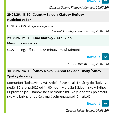
(Zapsal: Galerie Klatovy / Klenová, 29.07.26)
29.08.26
, 18:30
Country Saloon Klatovy-Beňovy
Hudební večer
HIGH GRASS bluegrass a gospel
(Zapsal: Country saloon Beňovy, 28.07.26)
29.08.26
, 21:00
Kino Klatovy - letní kino
Mimoni a monstra
USA, dabing, přístupno, 85 minut, 140 Kč Mimoni!
(Zapsal: MKS Klatovy, 28.07.26)
30.08.26
, 14:00
Švihov a okolí - Areál základní školy Švihov
Zpátky do školy
Komunitní škola Švihov Vás srdečně zve na akci Zpátky do školy - v
neděli 30. srpna 2026 od 14:00 hodin v areálu Základní školy Švihov.
Připravena jsou stanoviště s netradičními úkoly, orienťák po areálu
školy, piknik pro rodiče a malá odměna za splnění úkolů.
(Zapsal: Město Švihov, 07.08.26)