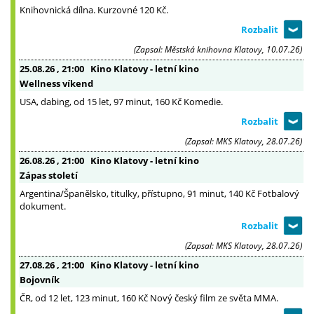
Knihovnická dílna. Kurzovné 120 Kč.
(Zapsal: Městská knihovna Klatovy, 10.07.26)
25.08.26
, 21:00
Kino Klatovy - letní kino
Wellness víkend
USA, dabing, od 15 let, 97 minut, 160 Kč Komedie.
(Zapsal: MKS Klatovy, 28.07.26)
26.08.26
, 21:00
Kino Klatovy - letní kino
Zápas století
Argentina/Španělsko, titulky, přístupno, 91 minut, 140 Kč Fotbalový
dokument.
(Zapsal: MKS Klatovy, 28.07.26)
27.08.26
, 21:00
Kino Klatovy - letní kino
Bojovník
ČR, od 12 let, 123 minut, 160 Kč Nový český film ze světa MMA.