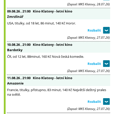
(Zapsal: MKS Klatovy, 28.07.26)
09.08.26
, 21:00
Kino Klatovy - letní kino
Zmrzlinář
USA, titulky, od 18 let, 86 minut, 140 Kč Horor.
(Zapsal: MKS Klatovy, 27.07.26)
10.08.26
, 21:00
Kino Klatovy - letní kino
Bardotky
ČR, od 12 let, 88minut, 160 Kč Nová česká komedie.
(Zapsal: MKS Klatovy, 27.07.26)
11.08.26
, 21:00
Kino Klatovy - letní kino
Amazonie
Francie, titulky, přístupno, 83 minut, 140 Kč Největší deštný prales
na světě.
(Zapsal: MKS Klatovy, 27.07.26)