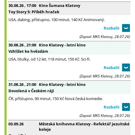
30.08.26
, 17:00
Kino Šumava Klatovy
Toy Story 5: Příběh hraček
USA, dabing, přístupno, 100 minut, 140 Kč Animovaný.
(Zapsal: MKS Klatovy, 28.07.26)
30.08.26
, 21:00
Kino Klatovy - letní kino
Vzhlížet ke hvězdám
USA, titulky, od 12 let, 118 minut, 150 Kč. Sci-fi.
(Zapsal: MKS Klatovy, 28.07.26)
31.08.26
, 21:00
Kino Klatovy - letní kino
Dovolená v Českém ráji
ČR, přístupno, 90 minut, 150 Kč Nová česká komedie.
(Zapsal: MKS Klatovy, 28.07.26)
03.09.26
Městská knihovna Klatovy - Refektář jezuitské
koleje