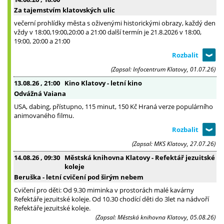
Za tajemstvím klatovských ulic
večerní prohlídky města s oživenými historickými obrazy, každý den
vždy v 18:00,19:00,20:00 a 21:00 další termín je 21.8.2026 v 18:00,
19:00, 20:00 a 21:00
(Zapsal: Infocentrum Klatovy, 01.07.26)
13.08.26
, 21:00
Kino Klatovy - letní kino
Odvážná Vaiana
USA, dabing, přístupno, 115 minut, 150 Kč Hraná verze populárního
animovaného filmu.
(Zapsal: MKS Klatovy, 27.07.26)
14.08.26
, 09:30
Městská knihovna Klatovy - Refektář jezuitské
koleje
Beruška - letní cvičení pod širým nebem
Cvičení pro děti: Od 9.30 miminka v prostorách malé kavárny
Refektáře jezuitské koleje. Od 10.30 chodící děti do 3let na nádvoří
Refektáře jezuitské koleje.
(Zapsal: Městská knihovna Klatovy, 05.08.26)