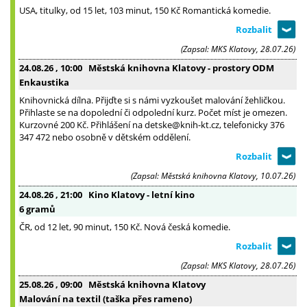
USA, titulky, od 15 let, 103 minut, 150 Kč Romantická komedie.
(Zapsal: MKS Klatovy, 28.07.26)
24.08.26
, 10:00
Městská knihovna Klatovy - prostory ODM
Enkaustika
Knihovnická dílna. Přijďte si s námi vyzkoušet malování žehličkou.
Přihlaste se na dopolední či odpolední kurz. Počet míst je omezen.
Kurzovné 200 Kč. Přihlášení na detske@knih-kt.cz, telefonicky 376
347 472 nebo osobně v dětském oddělení.
(Zapsal: Městská knihovna Klatovy, 10.07.26)
24.08.26
, 21:00
Kino Klatovy - letní kino
6 gramů
ČR, od 12 let, 90 minut, 150 Kč. Nová česká komedie.
(Zapsal: MKS Klatovy, 28.07.26)
25.08.26
, 09:00
Městská knihovna Klatovy
Malování na textil (taška přes rameno)