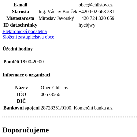
E-mail
obec@chlistov.cz
Starosta
Ing. Václav Bouček
+420 602 668 281
Místostarosta
Miroslav Javorský
+420 724 320 059
ID dat.schránky
hycbjwy
Elektronická podatelna
Složení zastupitelstva obce
Úřední hodiny
Pondělí
18:00-20:00
Informace o organizaci
Název
Obec Chlistov
IČO
00573566
DIČ
Bankovní spojení
28728351/0100, Komerční banka a.s.
Doporučujeme