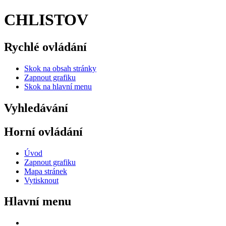
CHLISTOV
Rychlé ovládání
Skok na obsah stránky
Zapnout grafiku
Skok na hlavní menu
Vyhledávání
Horní ovládání
Úvod
Zapnout grafiku
Mapa stránek
Vytisknout
Hlavní menu